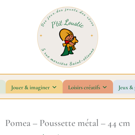
Jouer & imaginer
Loisirs créatifs
Jeux & 
Pomea – Poussette métal – 44 cm