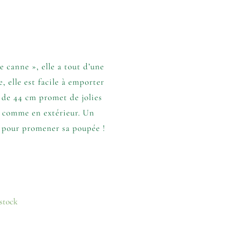
 canne », elle a tout d’une
e, elle est facile à emporter
 de 44 cm promet de jolies
 comme en extérieur. Un
e pour promener sa poupée !
 stock