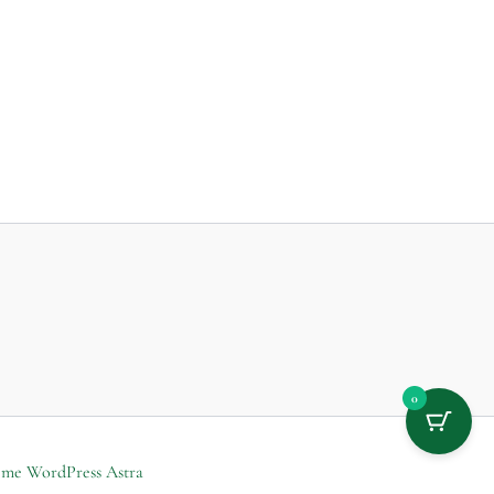
0
me WordPress Astra