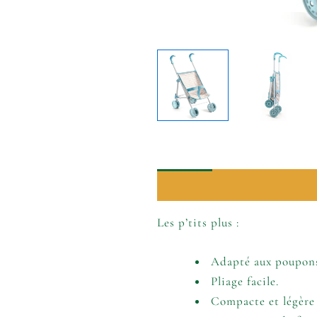
Description
Informations comp
Les p’tits plus :
Adapté aux poupons
Pliage facile.
Compacte et légère :