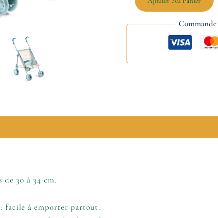
Ajouter Au Panier
Commande s
lémentaires
 de 30 à 34 cm.
 facile à emporter partout.