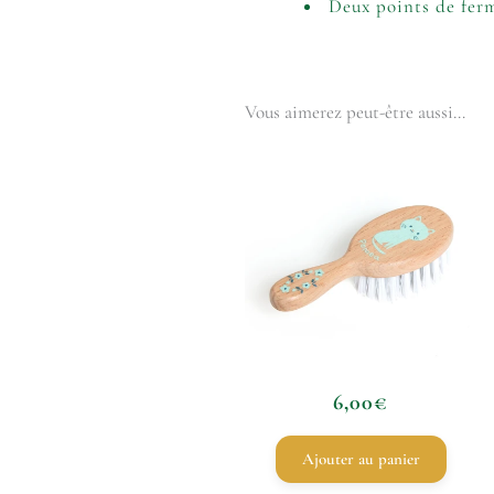
Deux points de ferm
Vous aimerez peut-être aussi…
6,00
€
Ajouter au panier