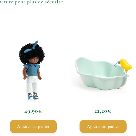
eture pour plus de sécurité.
49,90
€
22,20
€
Ajouter au panier
Ajouter au panier