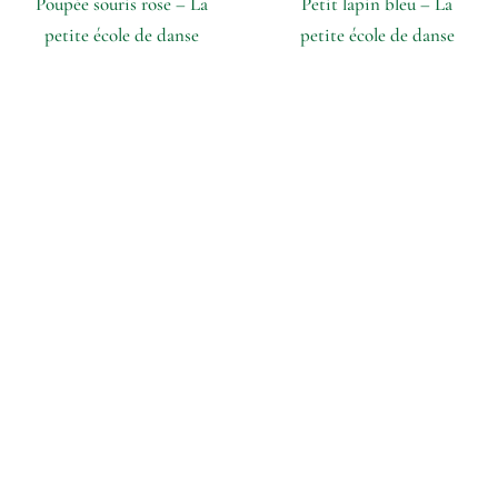
Poupée souris rose – La
Petit lapin bleu – La
petite école de danse
petite école de danse