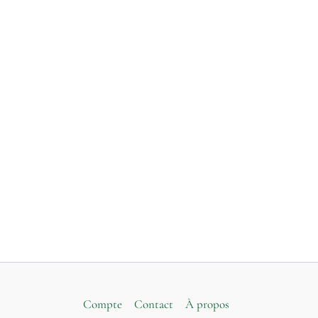
Compte
Contact
À propos