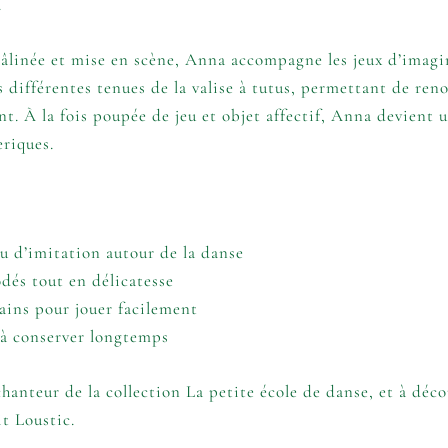
.
âlinée et mise en scène, Anna accompagne les jeux d’imagin
s différentes tenues de la valise à tutus, permettant de reno
nt. À la fois poupée de jeu et objet affectif, Anna devient 
riques.
jeu d’imitation autour de la danse
odés tout en délicatesse
mains pour jouer facilement
 à conserver longtemps
chanteur de la collection
La petite école de danse
, et à déc
t Loustic.