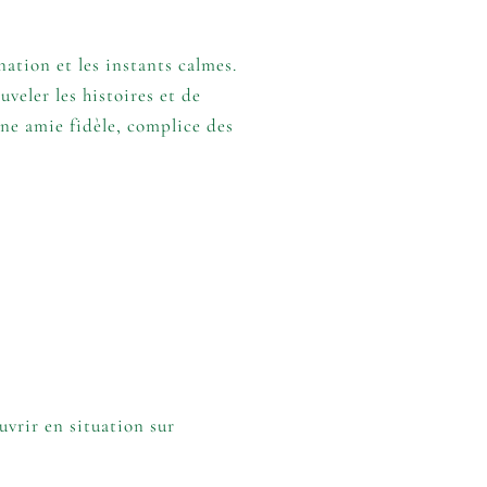
ation et les instants calmes.
uveler les histoires et de
une amie fidèle, complice des
ouvrir en situation sur