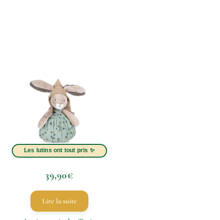
39,90
€
Lire la suite