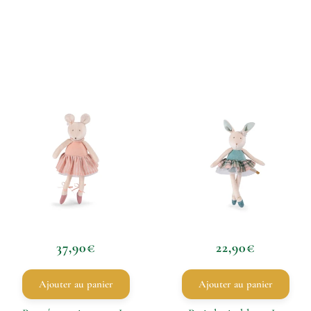
37,90
€
22,90
€
Ajouter au panier
Ajouter au panier