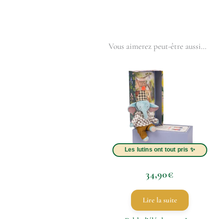
Vous aimerez peut-être aussi…
34,90
€
Lire la suite