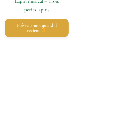
Lapin musical – Trois
petits lapins
Préviens-moi quand il
revient