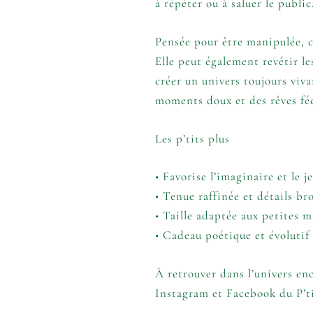
à répéter ou à saluer le public
Pensée pour être manipulée, c
Elle peut également revêtir le
créer un univers toujours viva
moments doux et des rêves fée
Les p’tits plus
• Favorise l’imaginaire et le 
• Tenue raffinée et détails br
• Taille adaptée aux petites 
• Cadeau poétique et évolutif
À retrouver dans l’univers en
Instagram
et
Facebook
du P’ti