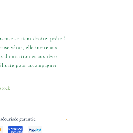
seuse se tient droite, prête à
rose vêtue, elle invite aux
ux d’imitation et aux rêves
élicate pour accompagner
 stock
écurisée garantie