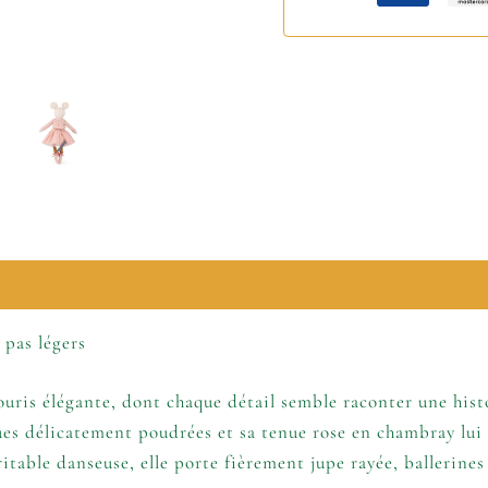
lémentaires
 pas légers
uris élégante, dont chaque détail semble raconter une histo
ues délicatement poudrées et sa tenue rose en chambray lui
table danseuse, elle porte fièrement jupe rayée, ballerines