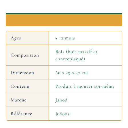
Informations complémentaires
Ages
+ 12 mois
Bois (bois massif et
Composition
contreplaqué)
Dimension
60 x 29 x 37 cm
Contenu
Produit à monter soi-même
Marque
Janod
Référence
J08003