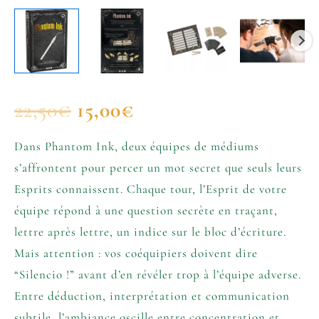
22,50
€
15,00
€
Dans Phantom Ink, deux équipes de médiums
s’affrontent pour percer un mot secret que seuls leurs
Esprits connaissent. Chaque tour, l’Esprit de votre
équipe répond à une question secrète en traçant,
lettre après lettre, un indice sur le bloc d’écriture.
Mais attention : vos coéquipiers doivent dire
“Silencio !” avant d’en révéler trop à l’équipe adverse.
Entre déduction, interprétation et communication
subtile, l’ambiance oscille entre concentration et