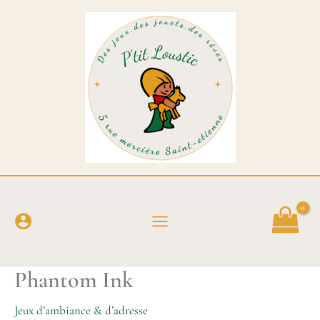
Aller
au
contenu
Phantom Ink
Jeux d’ambiance & d’adresse