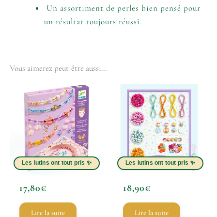
Un assortiment de perles bien pensé pour
un résultat toujours réussi.
Vous aimerez peut-être aussi…
17,80
€
18,90
€
Lire la suite
Lire la suite