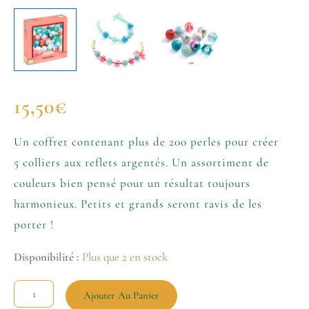
15,50
€
Un coffret contenant plus de 200 perles pour créer
5 colliers aux reflets argentés. Un assortiment de
couleurs bien pensé pour un résultat toujours
harmonieux. Petits et grands seront ravis de les
porter !
Disponibilité :
Plus que 2 en stock
Ajouter Au Panier