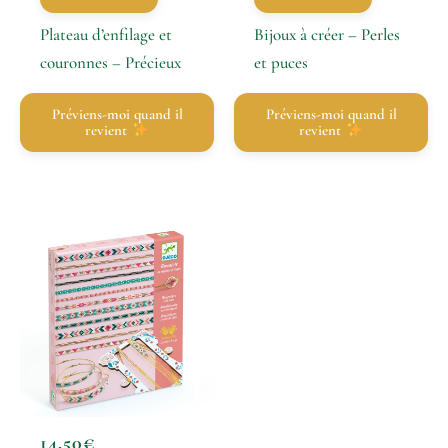
Plateau d’enfilage et
Bijoux à créer – Perles
couronnes – Précieux
et puces
Préviens-moi quand il
Préviens-moi quand il
revient
revient
14,50
€