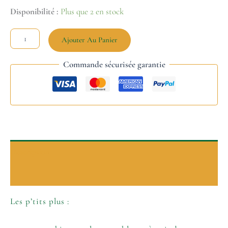
Disponibilité :
Plus que 2 en stock
Ajouter Au Panier
Commande sécurisée garantie
Description
Informations complémentaires
Les p’tits plus :