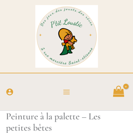
Aller
au
contenu
Peinture à la palette – Les
petites bêtes