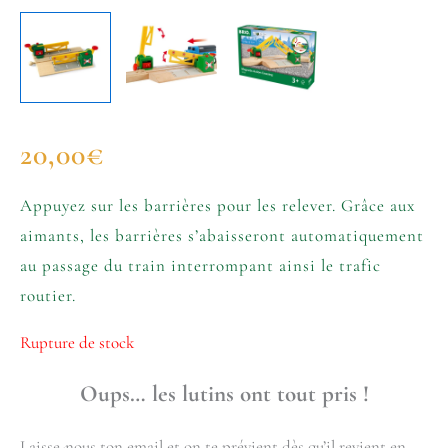
20,00
€
Appuyez sur les barrières pour les relever. Grâce aux
aimants, les barrières s’abaisseront automatiquement
au passage du train interrompant ainsi le trafic
routier.
Rupture de stock
Oups… les lutins ont tout pris !
Laisse-nous ton email et on te prévient dès qu’il revient en