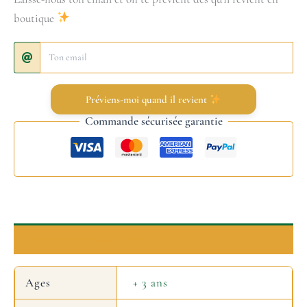
boutique
Préviens-moi quand il revient
Commande sécurisée garantie
Informations complémentaires
Ages
+ 3 ans