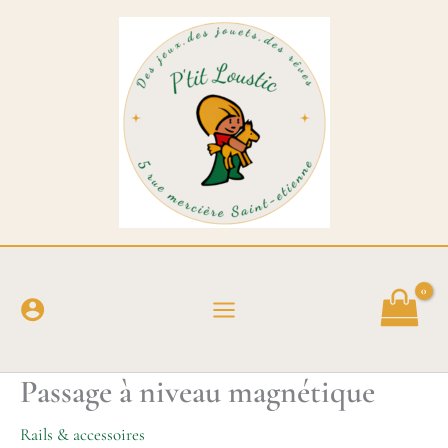
Aller
au
contenu
Passage à niveau magnétique
Rails & accessoires