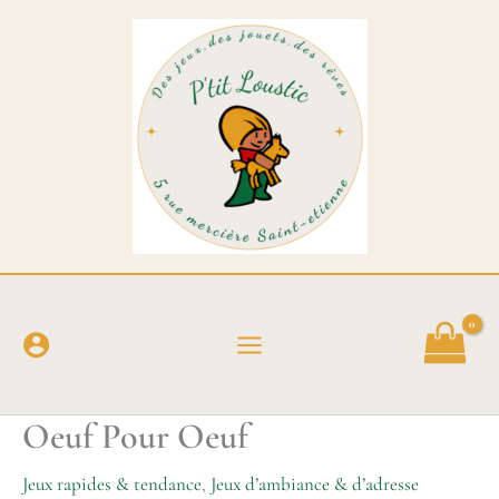
Aller
au
contenu
Oeuf Pour Oeuf
Jeux rapides & tendance
,
Jeux d’ambiance & d’adresse