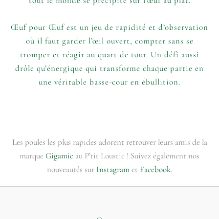
tout le monde se précipite sur l’œuf au plat.
Œuf pour Œuf est un jeu de rapidité et d’observation
où il faut garder l’œil ouvert, compter sans se
tromper et réagir au quart de tour. Un défi aussi
drôle qu’énergique qui transforme chaque partie en
une véritable basse-cour en ébullition.
Les poules les plus rapides adorent retrouver leurs amis de la
marque
Gigamic
au P’tit Loustic ! Suivez également nos
nouveautés sur
Instagram
et
Facebook
.