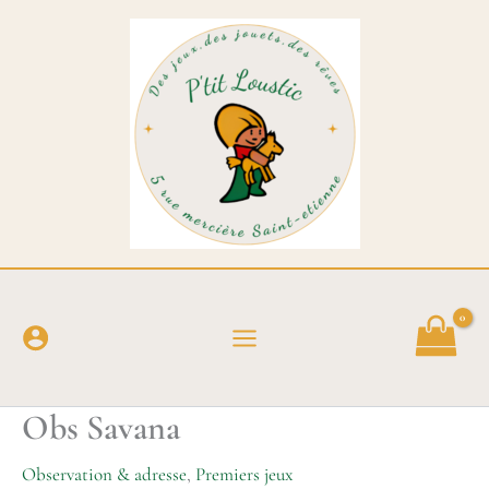
Aller
au
contenu
Obs Savana
Observation & adresse
,
Premiers jeux