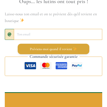
Oups… les lutins ont tout pris !
Laisse-nous ton email et on te prévient dès qu’il revient en
boutique
Préviens-moi quand il revient
Commande sécurisée garantie
Description