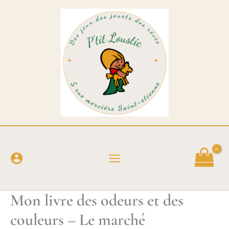
Aller
au
contenu
Mon livre des odeurs et des
couleurs – Le marché