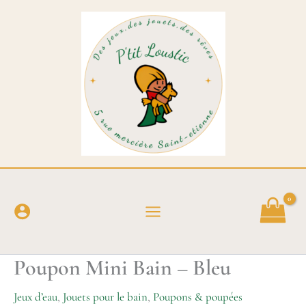
Aller
au
contenu
Poupon Mini Bain – Bleu
Jeux d’eau
,
Jouets pour le bain
,
Poupons & poupées