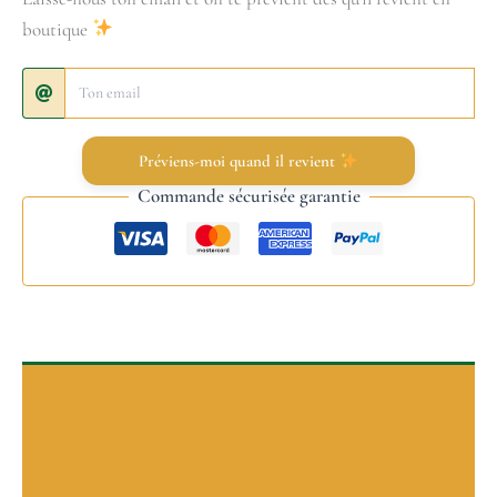
boutique
Préviens-moi quand il revient
Commande sécurisée garantie
Description
P’tits plus
Informations complémentaires