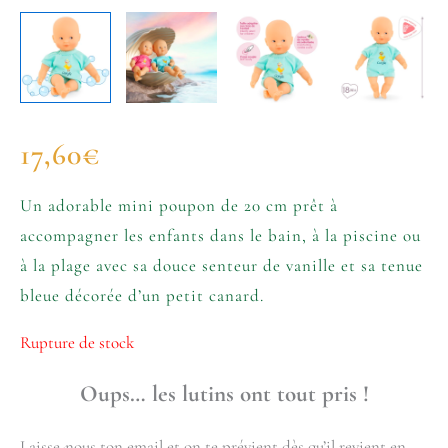
17,60
€
Un adorable mini poupon de 20 cm prêt à
accompagner les enfants dans le bain, à la piscine ou
à la plage avec sa douce senteur de vanille et sa tenue
bleue décorée d’un petit canard.
Rupture de stock
Oups… les lutins ont tout pris !
Laisse-nous ton email et on te prévient dès qu’il revient en