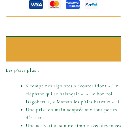
Description
Informations complémentaires
Les p’tits plus :
6 comptines rigolotes à écouter (dont « Un
éléphant qui se balançait », « Le bon roi
Dagobert », « Maman les p’tits bateaux »…).
Une prise en main adaptée aux tout-petits
dès 1 an.
Une activation sonore simple avec des puces