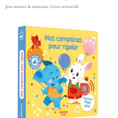
Jeux sonores & musicaux
,
Livres sensoriels