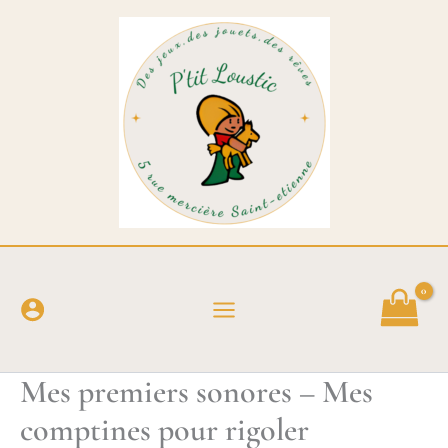
Aller
au
contenu
Mes premiers sonores – Mes
comptines pour rigoler