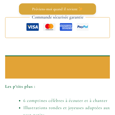
Préviens-moi quand il revient
Commande sécurisée garantie
Description
Informations complémentaires
Les p’tits plus :
6 comptines célèbres à écouter et à chanter
Illustrations rondes et joyeuses adaptées aux
tout-petits