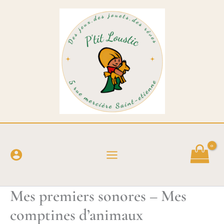
Aller
au
contenu
Mes premiers sonores – Mes
comptines d’animaux