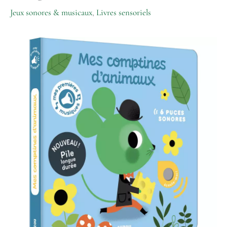
Jeux sonores & musicaux
,
Livres sensoriels