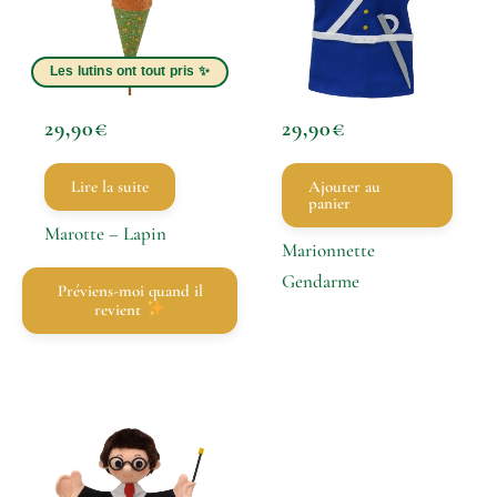
29,90
€
29,90
€
Lire la suite
Ajouter au
panier
Marotte – Lapin
Marionnette
Gendarme
Préviens-moi quand il
revient