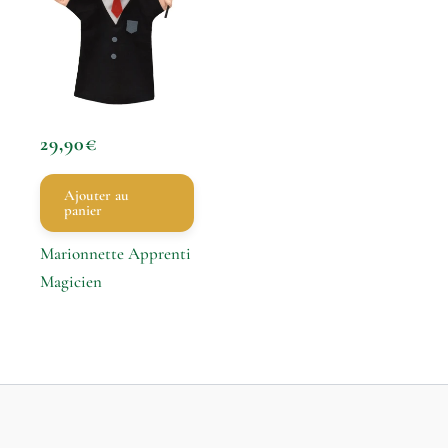
29,90
€
Ajouter au
panier
Marionnette Apprenti
Magicien