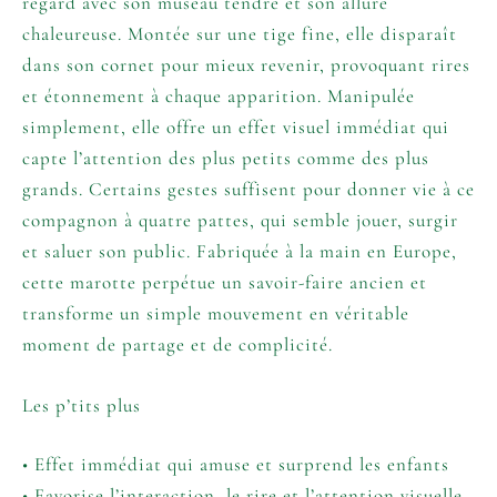
regard avec son museau tendre et son allure
chaleureuse. Montée sur une tige fine, elle disparaît
dans son cornet pour mieux revenir, provoquant rires
et étonnement à chaque apparition. Manipulée
simplement, elle offre un effet visuel immédiat qui
capte l’attention des plus petits comme des plus
grands. Certains gestes suffisent pour donner vie à ce
compagnon à quatre pattes, qui semble jouer, surgir
et saluer son public. Fabriquée à la main en Europe,
cette marotte perpétue un savoir-faire ancien et
transforme un simple mouvement en véritable
moment de partage et de complicité.
Les p’tits plus
• Effet immédiat qui amuse et surprend les enfants
• Favorise l’interaction, le rire et l’attention visuelle