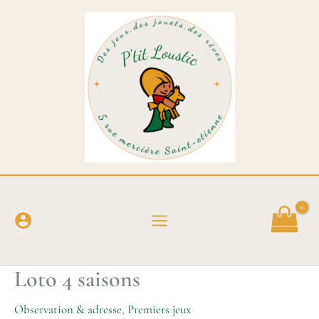
Aller
au
contenu
Loto 4 saisons
Observation & adresse
,
Premiers jeux