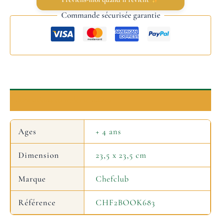
Commande sécurisée garantie
Informations complémentaires
Ages
+ 4 ans
Dimension
23,5 x 23,5 cm
Marque
Chefclub
Référence
CHF2BOOK683