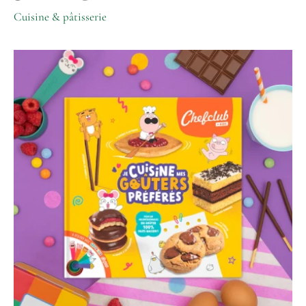
Cuisine & pâtisserie