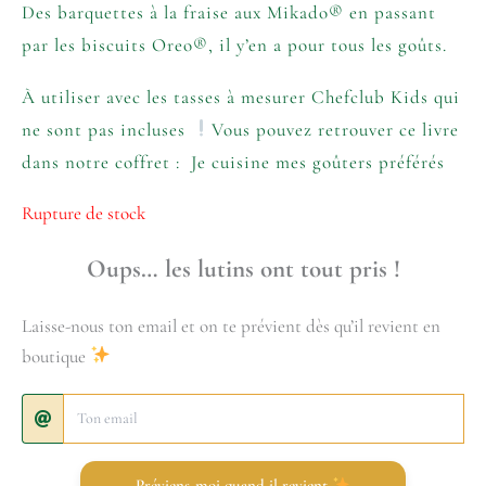
Des barquettes à la fraise aux Mikado® en passant
par les biscuits Oreo®, il y’en a pour tous les goûts.
À utiliser avec les
tasses à mesurer Chefclub Kids
qui
ne sont pas incluses
Vous pouvez retrouver ce livre
dans notre
coffret : Je cuisine mes goûters préférés
Rupture de stock
Oups… les lutins ont tout pris !
Laisse-nous ton email et on te prévient dès qu’il revient en
boutique
Préviens-moi quand il revient