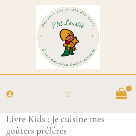
Aller
au
contenu
Livre Kids : Je cuisine mes
goûters préférés