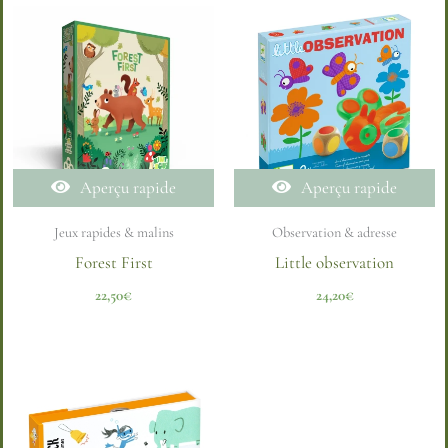
Aperçu rapide
Aperçu rapide
Jeux rapides & malins
Observation & adresse
Forest First
Little observation
22,50
€
24,20
€