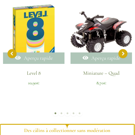
Aperçu rapide
Aperçu rapide
Level 8
Miniature – Quad
10,90
€
8,70
€
Des câlins à collectionner sans modération