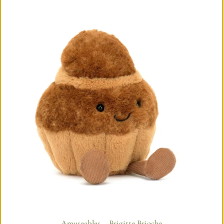
Amuseables – Brigitte Brioche