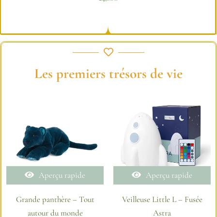
Les premiers trésors de vie
Aperçu rapide
Aperçu rapide
Grande panthère – Tout
Veilleuse Little L – Fusée
autour du monde
Astra