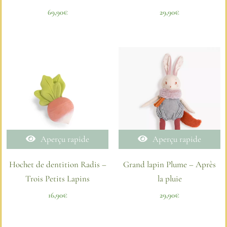
69,90
€
29,90
€
Aperçu rapide
Aperçu rapide
Hochet de dentition Radis –
Grand lapin Plume – Après
Trois Petits Lapins
la pluie
16,90
€
29,90
€