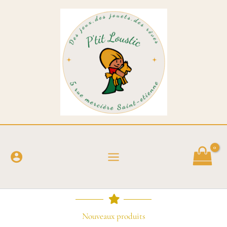
Aller
au
contenu
Nouveaux produits