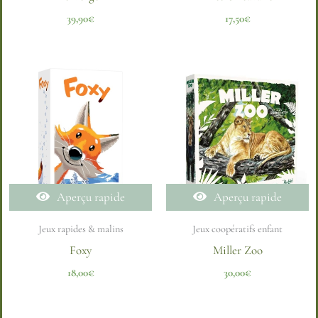
39,90
€
17,50
€
Aperçu rapide
Aperçu rapide
Jeux rapides & malins
Jeux coopératifs enfant
Foxy
Miller Zoo
18,00
€
30,00
€