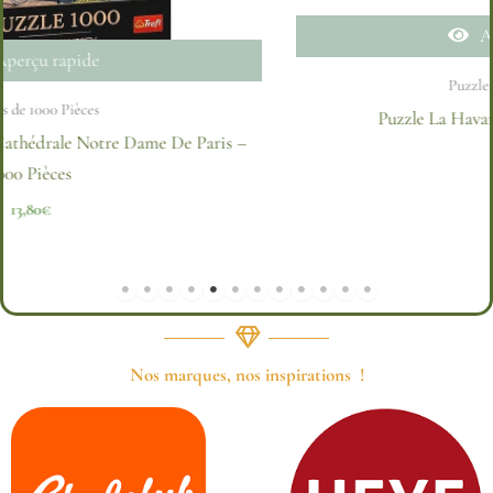
Aperçu rapide
Puzzles de 1000 Pièces
Puzzle La Havane, Cuba – 1000 Pièces
21,00
€
Nos marques, nos inspirations !