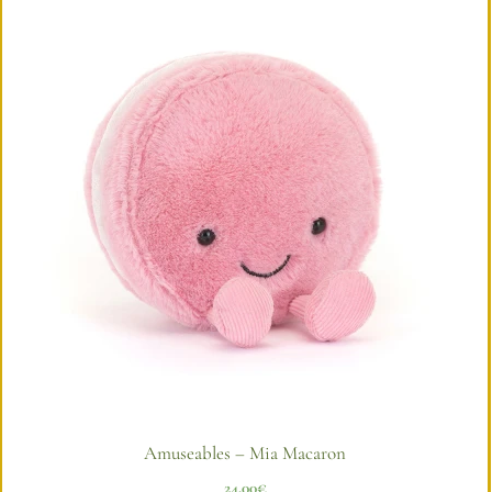
Amuseables – Mia Macaron
24,00
€