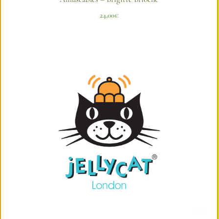
24,00
€