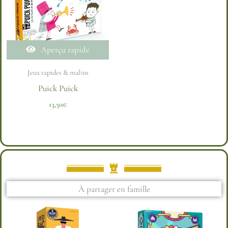
Aperçu rapide
Jeux rapides & malins
Puick Puick
13,50
€
À partager en famille