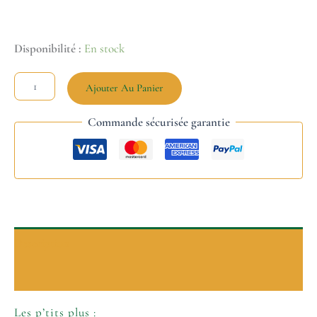
Disponibilité :
En stock
Ajouter Au Panier
Commande sécurisée garantie
Description
Informations complémentaires
Les p’tits plus :