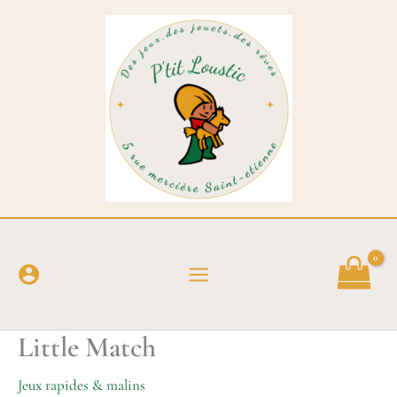
Aller
au
contenu
Little Match
Jeux rapides & malins