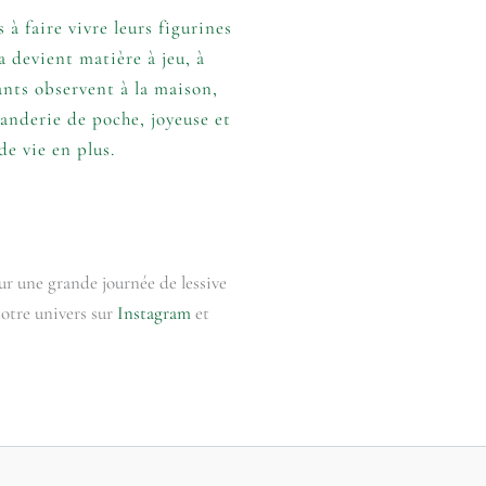
à faire vivre leurs figurines
a devient matière à jeu, à
ants observent à la maison,
anderie de poche, joyeuse et
e vie en plus.
ur une grande journée de lessive
notre univers sur
Instagram
et