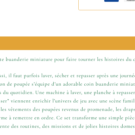
lémentaires
te buanderie miniature pour faire tourner les histoires du 
si, il faut parfois laver, sécher et repasser après une journ
ison de poupée s’équipe d’un adorable coin buanderie miniat
es du quotidien. Une machine à laver, une planche à repasser
asser” viennent enrichir l’univers de jeu avec une scène famil
 les vêtements des poupées revenus de promenade, les draps
erme à remettre en ordre. Ce set transforme une simple pi
vente des routines, des missions et de jolies histoires domes