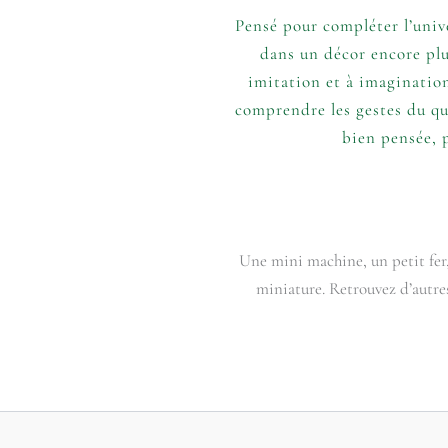
Pensé pour compléter l’unive
dans un décor encore plus
imitation et à imagination
comprendre les gestes du qu
bien pensée, 
Une mini machine, un petit fer,
miniature. Retrouvez d’autre