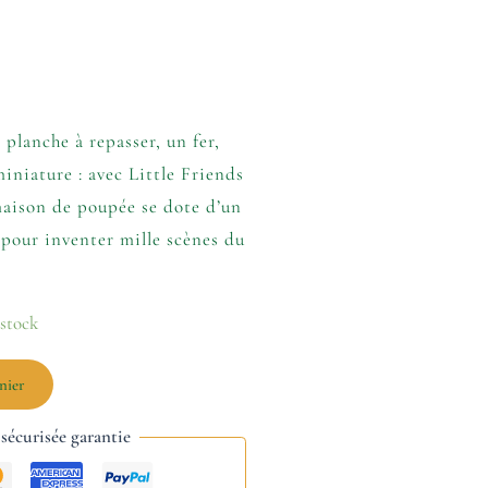
planche à repasser, un fer,
iniature : avec Little Friends
 maison de poupée se dote d’un
pour inventer mille scènes du
 stock
nier
écurisée garantie