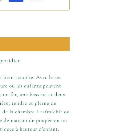
quotidien
ée bien remplie. Avec le set
ure où les enfants peuvent
, un fer, une bassine et deux
ière, tendre et pleine de
 de la chambre à rafraîchir ou
èce de maison de poupée en un
tiques à hauteur d’enfant.