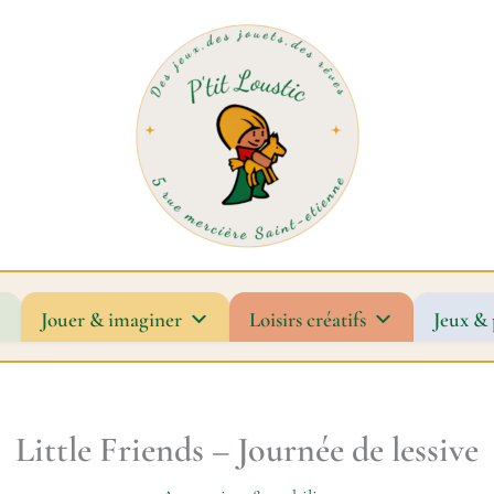
Jouer & imaginer
Loisirs créatifs
Jeux & 
Little Friends – Journée de lessive