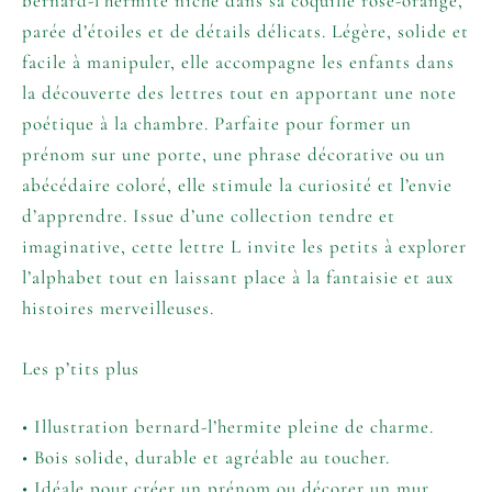
bernard-l’hermite niché dans sa coquille rose-orangé,
parée d’étoiles et de détails délicats. Légère, solide et
facile à manipuler, elle accompagne les enfants dans
la découverte des lettres tout en apportant une note
poétique à la chambre. Parfaite pour former un
prénom sur une porte, une phrase décorative ou un
abécédaire coloré, elle stimule la curiosité et l’envie
d’apprendre. Issue d’une collection tendre et
imaginative, cette lettre L invite les petits à explorer
l’alphabet tout en laissant place à la fantaisie et aux
histoires merveilleuses.
Les p’tits plus
• Illustration bernard-l’hermite pleine de charme.
• Bois solide, durable et agréable au toucher.
• Idéale pour créer un prénom ou décorer un mur.