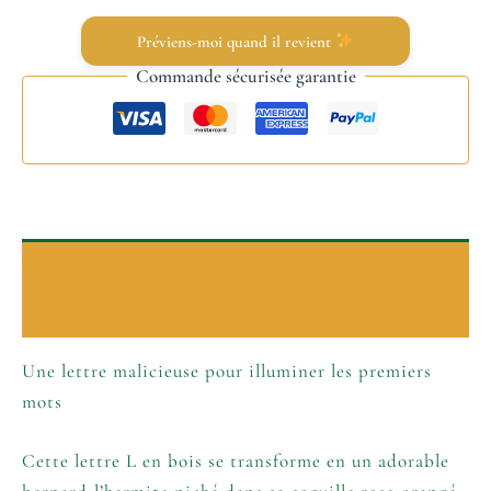
Préviens-moi quand il revient
Commande sécurisée garantie
Description
Informations complémentaires
Une lettre malicieuse pour illuminer les premiers
mots
Cette lettre L en bois se transforme en un adorable