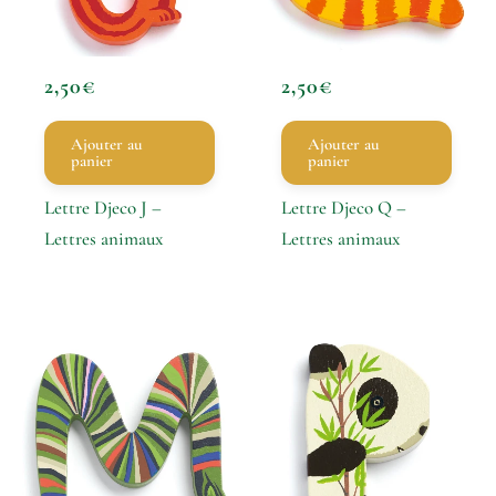
2,50
€
2,50
€
Ajouter au
Ajouter au
panier
panier
Lettre Djeco J –
Lettre Djeco Q –
Lettres animaux
Lettres animaux