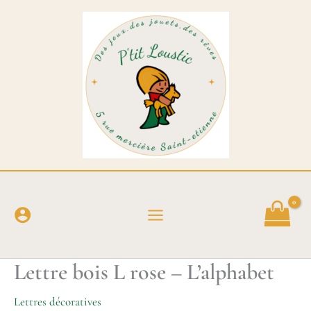
Aller
au
contenu
Lettre bois L rose – L’alphabet
Lettres décoratives