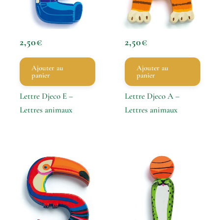
2,50
€
2,50
€
Ajouter au
Ajouter au
panier
panier
Lettre Djeco E –
Lettre Djeco A –
Lettres animaux
Lettres animaux