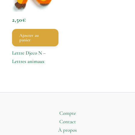
2,50
€
Ajouter au
panier
Lettre Djeco N –
Lettres animaux
Compte
Contact
À propos