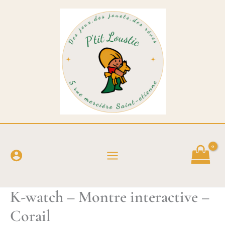
Aller
au
contenu
K-watch – Montre interactive –
Corail