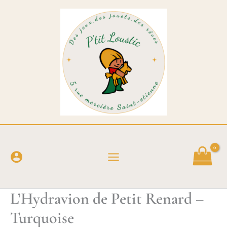
Aller
au
contenu
L’Hydravion de Petit Renard –
Turquoise