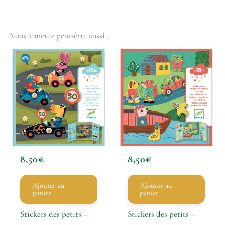
Vous aimerez peut-être aussi…
8,50
€
8,50
€
Ajouter au
Ajouter au
panier
panier
Stickers des petits –
Stickers des petits –