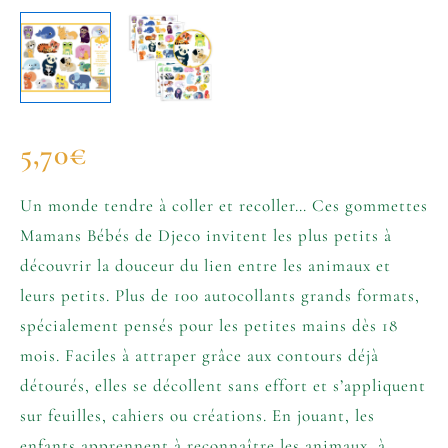
5,70
€
Un monde tendre à coller et recoller… Ces gommettes
Mamans Bébés de Djeco invitent les plus petits à
découvrir la douceur du lien entre les animaux et
leurs petits. Plus de 100 autocollants grands formats,
spécialement pensés pour les petites mains dès 18
mois. Faciles à attraper grâce aux contours déjà
détourés, elles se décollent sans effort et s’appliquent
sur feuilles, cahiers ou créations. En jouant, les
enfants apprennent à reconnaître les animaux, à