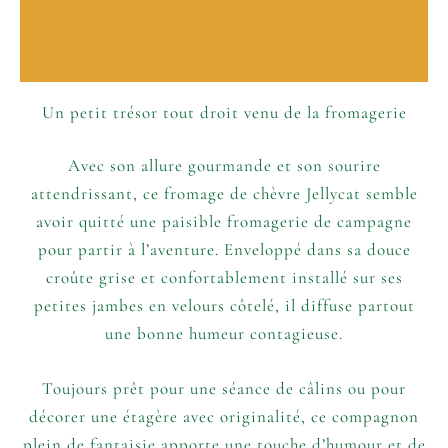
P’tits plus
Informations complémentaires
Un petit trésor tout droit venu de la fromagerie
Avec son allure gourmande et son sourire
attendrissant, ce fromage de chèvre Jellycat semble
avoir quitté une paisible fromagerie de campagne
pour partir à l’aventure. Enveloppé dans sa douce
croûte grise et confortablement installé sur ses
petites jambes en velours côtelé, il diffuse partout
une bonne humeur contagieuse.
Toujours prêt pour une séance de câlins ou pour
décorer une étagère avec originalité, ce compagnon
plein de fantaisie apporte une touche d’humour et de