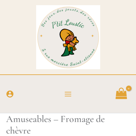
Aller
au
contenu
Amuseables – Fromage de
chèvre