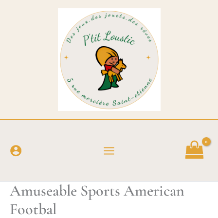
Aller
au
contenu
Amuseable Sports American
Footbal