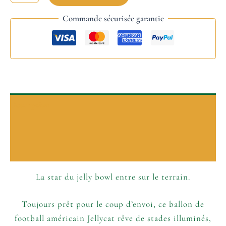
Commande sécurisée garantie
Description
P’tits plus
Informations complémentaires
La star du jelly bowl entre sur le terrain.
Toujours prêt pour le coup d’envoi, ce ballon de
football américain Jellycat rêve de stades illuminés,