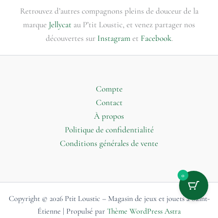
Retrouvez d’autres compagnons pleins de douceur de la
marque
Jellycat
au P’tit Loustic, et venez partager nos
découvertes sur
Instagram
et
Facebook
.
Compte
Contact
À propos
Politique de confidentialité
Conditions générales de vente
0
Copyright © 2026 Ptit Loustic – Magasin de jeux et jouets à Saint-
Étienne | Propulsé par
Thème WordPress Astra