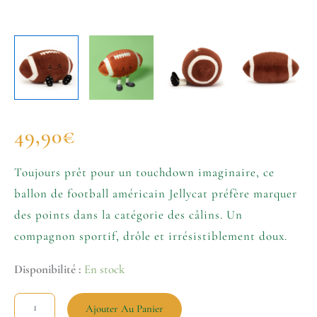
49,90
€
Toujours prêt pour un touchdown imaginaire, ce
ballon de football américain Jellycat préfère marquer
des points dans la catégorie des câlins. Un
compagnon sportif, drôle et irrésistiblement doux.
Disponibilité :
En stock
Ajouter Au Panier