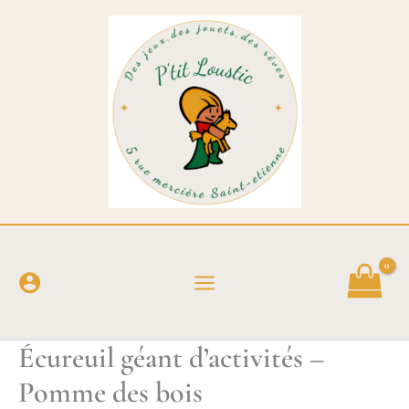
Aller
au
contenu
Écureuil géant d’activités –
Pomme des bois