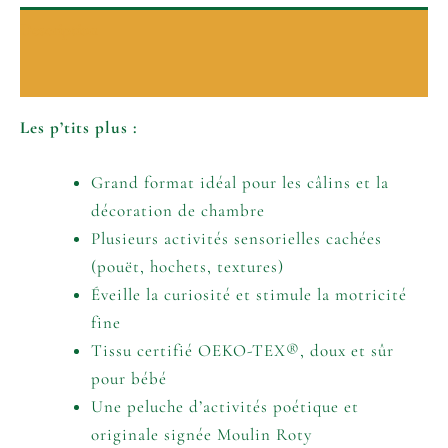
Description
Informations complémentaires
Les p’tits plus :
Grand format idéal pour les câlins et la
décoration de chambre
Plusieurs activités sensorielles cachées
(pouët, hochets, textures)
Éveille la curiosité et stimule la motricité
fine
Tissu certifié OEKO-TEX®, doux et sûr
pour bébé
Une peluche d’activités poétique et
originale signée Moulin Roty