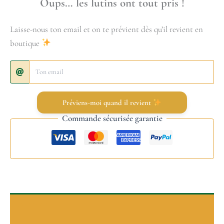
Oups… les lutins ont tout pris !
Laisse-nous ton email et on te prévient dès qu’il revient en
boutique
Préviens-moi quand il revient
Commande sécurisée garantie
Description