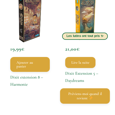
19,99
€
21,00
€
Ajouter au
Lire la suite
panier
Dixit Extension 5 –
Dixit extension 8 –
Daydreams
Harmonie
Préviens-moi quand il
revient