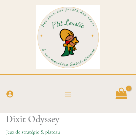
Aller
au
contenu
Dixit Odyssey
Jeux de stratégie & plateau