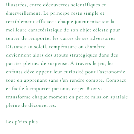
illustrées, entre découvertes scientifiques et
émerveillement. Le principe reste simple et
terriblement efficace : chaque joueur mise sur la
meilleure caractéristique de son objet céleste pour
tenter de remporter les cartes de ses adversaires.
Distance au soleil, température ou diamètre
deviennent alors des atouts stratégiques dans des
parties pleines de suspense. À travers le jeu, les
enfants développent leur curiosité pour l’astronomie
tout en apprenant sans s’en rendre compte. Compact
et facile à emporter partout, ce jeu Bioviva
transforme chaque moment en petite mission spatiale
pleine de découvertes.
Les p’tits plus