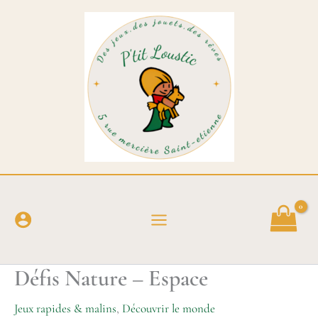
Aller
au
contenu
Défis Nature – Espace
Jeux rapides & malins
,
Découvrir le monde