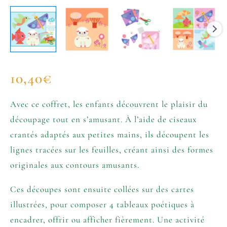
10,40
€
Avec ce coffret, les enfants découvrent le plaisir du
découpage tout en s’amusant. À l’aide de ciseaux
crantés adaptés aux petites mains, ils découpent les
lignes tracées sur les feuilles, créant ainsi des formes
originales aux contours amusants.
Ces découpes sont ensuite collées sur des cartes
illustrées, pour composer 4 tableaux poétiques à
encadrer, offrir ou afficher fièrement. Une activité