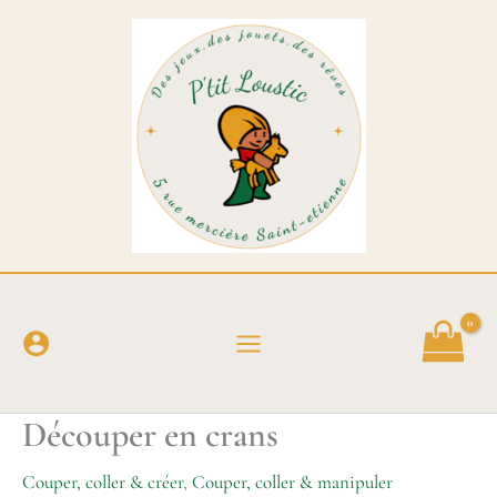
Aller
au
contenu
Découper en crans
Couper, coller & créer
,
Couper, coller & manipuler