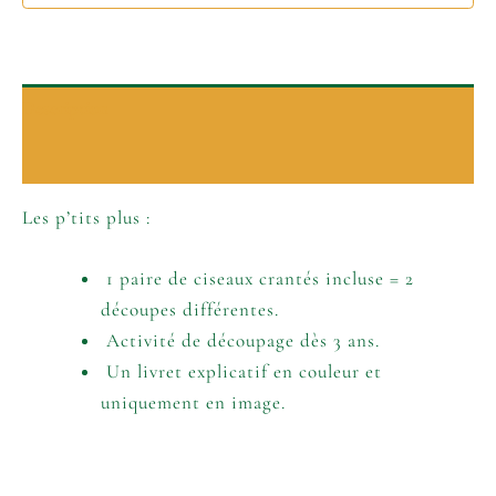
Description
Informations complémentaires
Les p’tits plus :
1 paire de ciseaux crantés incluse = 2
découpes différentes.
Activité de découpage dès 3 ans.
Un livret explicatif en couleur et
uniquement en image.