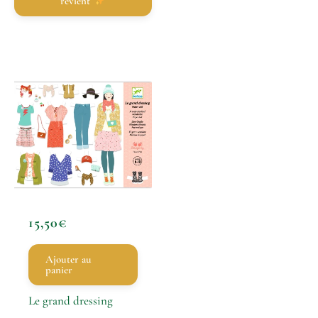
revient
15,50
€
Ajouter au
panier
Le grand dressing