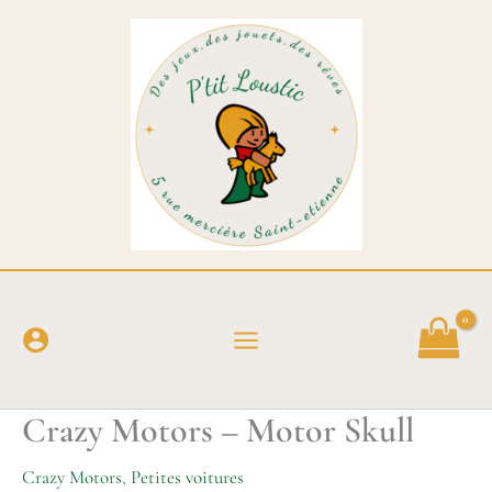
Aller
au
contenu
Crazy Motors – Motor Skull
Crazy Motors
,
Petites voitures