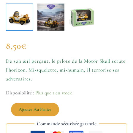
8,50
€
De son œil perçant, le pilote de la Motor Skull scrute
l’horizon. Mi-squelette, mi-humain, il terrorise ses
adversaires.
Disponibilité :
Plus que 1 en stock
Ajouter Au Panier
Commande sécurisée garantie