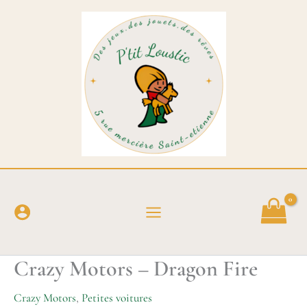
Aller
au
contenu
Crazy Motors – Dragon Fire
Crazy Motors
,
Petites voitures