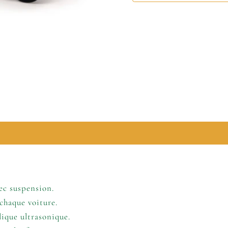
lémentaires
ec suspension.
chaque voiture.
ique ultrasonique.