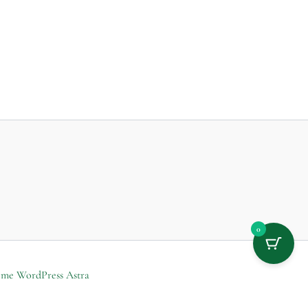
0
me WordPress Astra