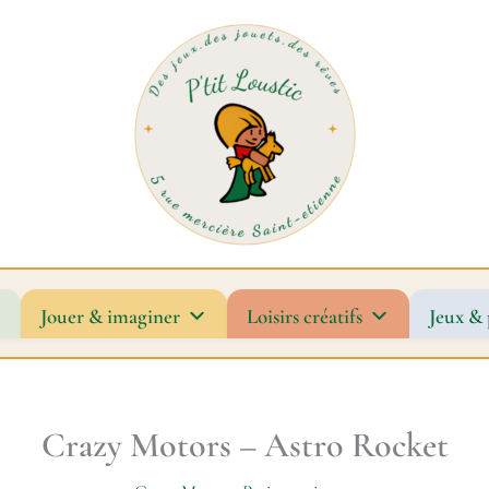
Jouer & imaginer
Loisirs créatifs
Jeux & 
Crazy Motors – Astro Rocket