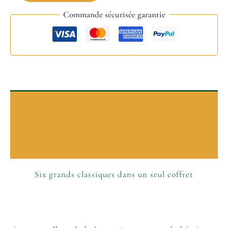
Commande sécurisée garantie
Description
P’tits plus
Informations complémentaires
Six grands classiques dans un seul coffret