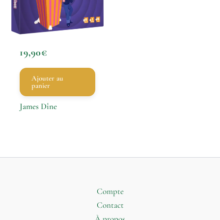
19,90
€
Ajouter au
panier
James Dîne
Compte
Contact
À propos