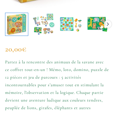
20,00
€
Partez à la rencontre des animaux de la savane avec
ce coffret tout-en-un ! Mémo, loto, domino, puzzle de
12 pièces et jeu de parcours : 5 activités
incontournables pour s’amuser tout en stimulant la
mémoire, l’observation et la logique. Chaque partie
devient une aventure ludique aux couleurs tendres,
peuplée de lions, girafes, éléphants et autres