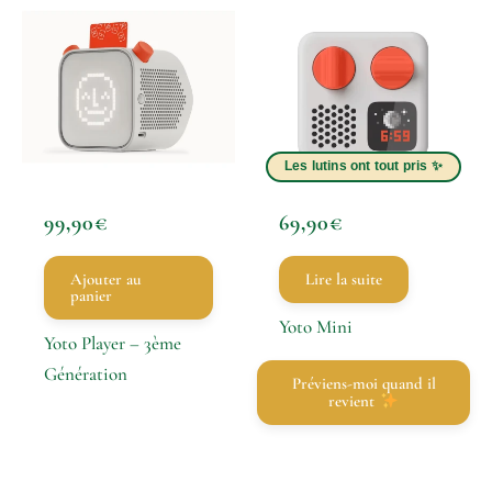
99,90
€
69,90
€
Ajouter au
Lire la suite
panier
Yoto Mini
Yoto Player – 3ème
Génération
Préviens-moi quand il
revient