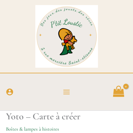
Aller
au
contenu
Yoto – Carte à créer
Boîtes & lampes à histoires