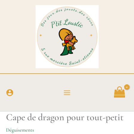
Aller
au
contenu
Cape de dragon pour tout-petit
Déguisements