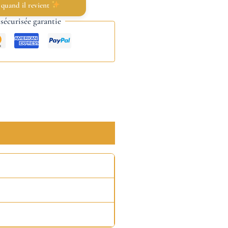
 quand il revient
écurisée garantie