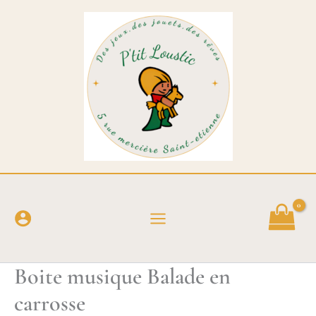
Aller
au
contenu
Boite musique Balade en
carrosse