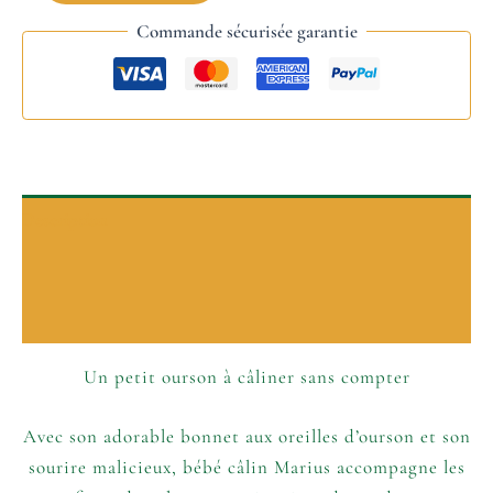
Commande sécurisée garantie
Description
P’tits plus
Informations complémentaires
Un petit ourson à câliner sans compter
Avec son adorable bonnet aux oreilles d’ourson et son
sourire malicieux, bébé câlin Marius accompagne les