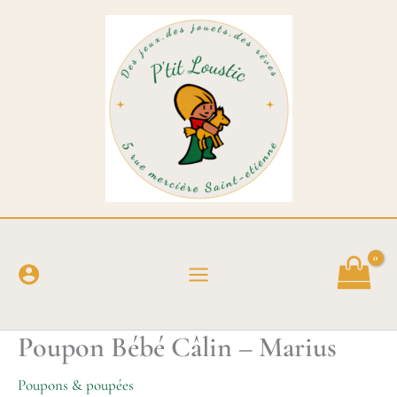
Aller
au
contenu
Poupon Bébé Câlin – Marius
Poupons & poupées