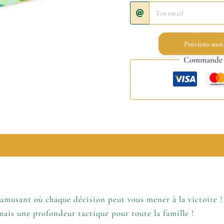
Préviens-moi
Commande s
lémentaires
amusant où chaque décision peut vous mener à la victoire !
ais une profondeur tactique pour toute la famille !