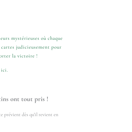
deurs mystérieuses où chaque
 cartes judicieusement pour
rter la victoire !
ici.
ins ont tout pris !
e prévient dès qu’il revient en