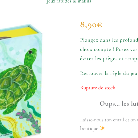
Jeux rapides & malins
8,90
€
Plongez dans les profon
choix compte ! Posez vos
éviter les pièges et rempo
Retrouver la règle du jeu 
Rupture de stock
Oups… les lut
Laisse-nous ton email et on t
boutique