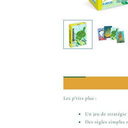
Description
Informations comp
Les p’tits plus :
Un jeu de stratégie 
Des règles simples m