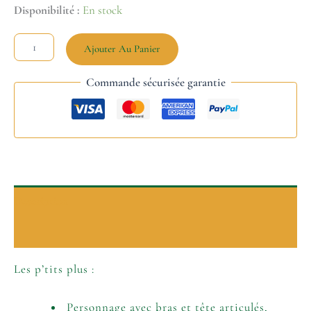
Disponibilité :
En stock
Ajouter Au Panier
Commande sécurisée garantie
Description
Informations complémentaires
Les p’tits plus :
Personnage avec bras et tête articulés,