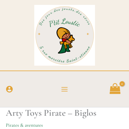
Aller
au
contenu
Arty Toys Pirate – Biglos
Pirates & aventures