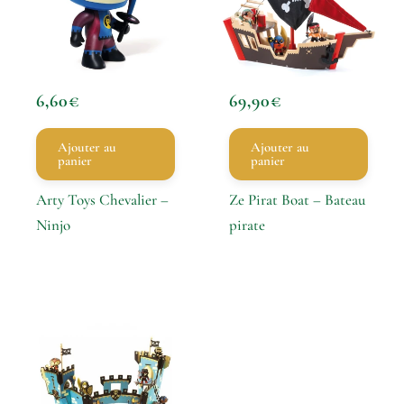
6,60
€
69,90
€
Ajouter au
Ajouter au
panier
panier
Arty Toys Chevalier –
Ze Pirat Boat – Bateau
Ninjo
pirate