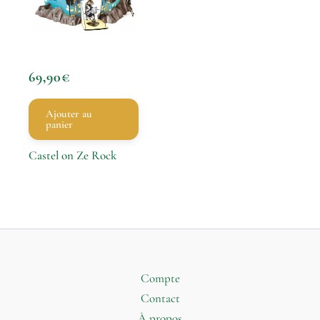
69,90
€
Ajouter au
panier
Castel on Ze Rock
Compte
Contact
À propos