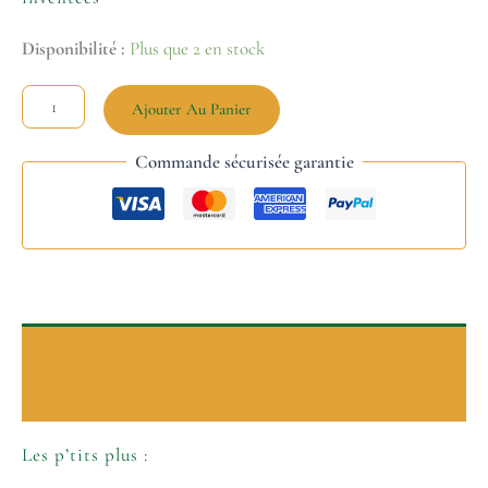
Disponibilité :
Plus que 2 en stock
Ajouter Au Panier
Commande sécurisée garantie
Description
Informations complémentaires
Les p’tits plus :