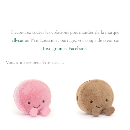
Découvrez toutes les créations gourmandes de la marque
Jellycat
au P’tit Loustic et partagez vos coups de cœur sur
Instagram
et
Facebook
.
Vous aimerez peut-être aussi…