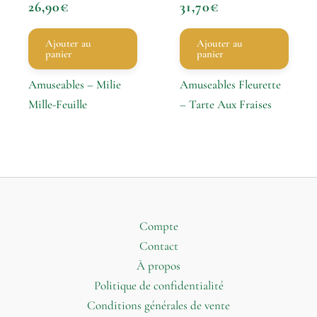
26,90
€
31,70
€
Ajouter au
Ajouter au
panier
panier
Amuseables – Milie
Amuseables Fleurette
Mille-Feuille
– Tarte Aux Fraises
Compte
Contact
À propos
Politique de confidentialité
Conditions générales de vente