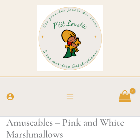
Aller
au
contenu
Amuseables – Pink and White
Marshmallows