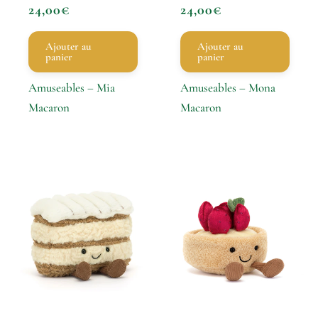
24,00
€
24,00
€
Ajouter au
Ajouter au
panier
panier
Amuseables – Mia
Amuseables – Mona
Macaron
Macaron