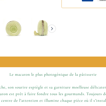
mations complémentaires
Le macaron le plus photogénique de la pâtisserie
ache, son sourire espiègle et sa garniture moelleuse délicate
on est prêt à faire fondre tous les gourmands. Toujours d
 centre de l’attention et illumine chaque pièce où il s’instal