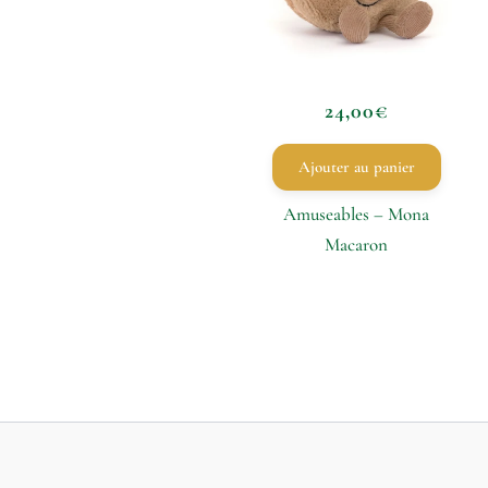
24,00
€
Ajouter au panier
Amuseables – Mona
Macaron