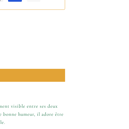
ment visible entre ses deux
e bonne humeur, il adore être
le.