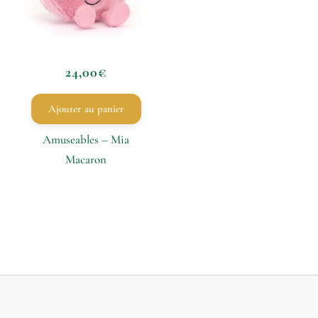
24,00
€
Ajouter au panier
Amuseables – Mia
Macaron