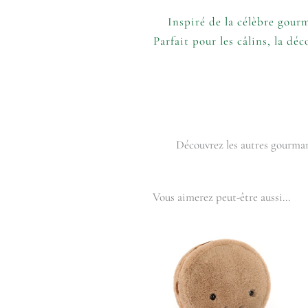
Inspiré de la célèbre gour
Parfait pour les câlins, la dé
Découvrez les autres gourman
Vous aimerez peut-être aussi…