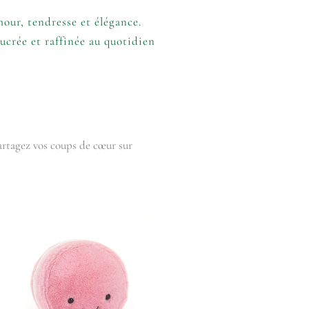
our, tendresse et élégance.
sucrée et raffinée au quotidien
partagez vos coups de cœur sur