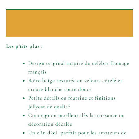
Description
Informations complémentaires
Les p’tits plus :
Design original inspiré du célèbre fromage
français
Boîte beige texturée en velours côtelé et
croûte blanche toute douce
Petits détails en feutrine et finitions
Jellycat de qualité
Compagnon moelleux dès la naissance ou
décoration décalée
Un clin d’œil parfait pour les amateurs de