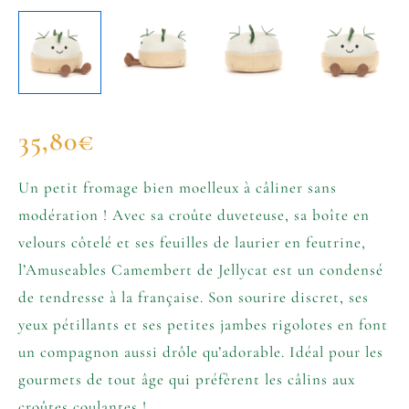
35,80
€
Un petit fromage bien moelleux à câliner sans
modération ! Avec sa croûte duveteuse, sa boîte en
velours côtelé et ses feuilles de laurier en feutrine,
l’Amuseables Camembert de Jellycat est un condensé
de tendresse à la française. Son sourire discret, ses
yeux pétillants et ses petites jambes rigolotes en font
un compagnon aussi drôle qu’adorable. Idéal pour les
gourmets de tout âge qui préfèrent les câlins aux
croûtes coulantes !