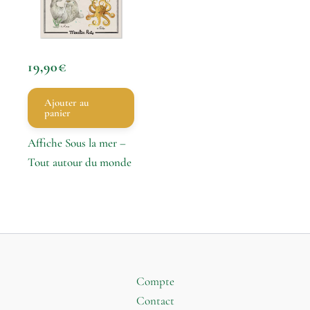
19,90
€
Ajouter au
panier
Affiche Sous la mer –
Tout autour du monde
Compte
Contact