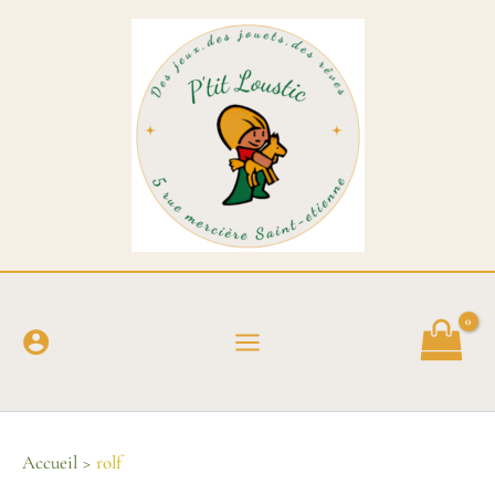
Rechercher :
Aller
au
contenu
Accueil
rolf